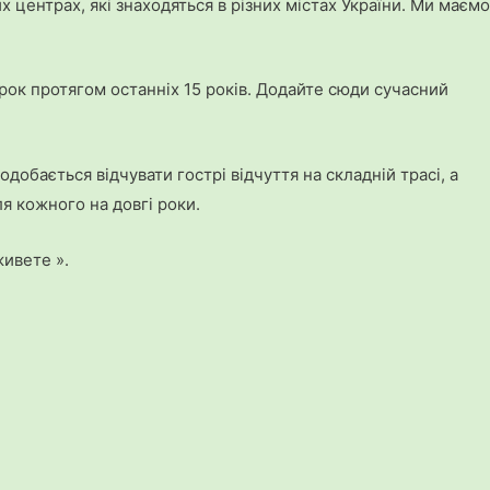
х центрах, які знаходяться в різних містах України. Ми маємо
рок протягом останніх 15 років. Додайте сюди сучасний
обається відчувати гострі відчуття на складній трасі, а
я кожного на довгі роки.
живете ».