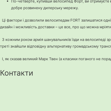
По-четверте, купивши велосипед Форт, ви отримуєте
добре розвинену дилерську мережу.
Ці фактори і дозволили велосипедам FORT залишатися одніє
дизайн і можливість доставки – це все, про що можна мріяти
З кожним роком армія шанувальників їзди на велосипеді зро
треті знайшли відповідну альтернативу громадському транс
І, як сказав великий Марк Твен (а класики поганого не пор
Контакти